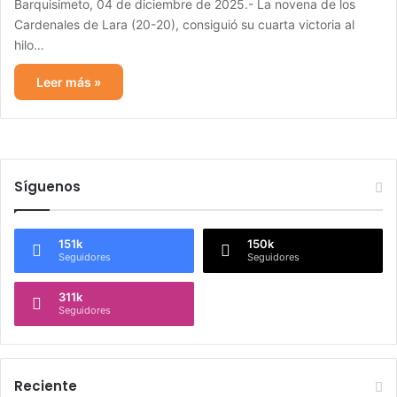
Barquisimeto, 04 de diciembre de 2025.- La novena de los
Cardenales de Lara (20-20), consiguió su cuarta victoria al
hilo…
Leer más »
Síguenos
151k
150k
Seguidores
Seguidores
311k
Seguidores
Reciente