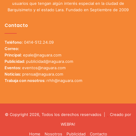
usuarios que tengan algún interés especial en la ciudad de
Barquisimeto y el estado Lara. Fundado en Septiembre de 2009
Contacto
Teléfono:
0414-512.24.09
Correo:
Principal:
epale@naguara.com
Publicidad:
publicidad@naguara.com
Eventos:
eventos@naguara.com
Noticias:
prensa@naguara.com
Trabaja con nosotros:
rrhh@naguara.com
© Copyright 2026, Todos los derechos reservados |
Creado por
WEBPA!
Home
Nosotros
Publicidad
Contacto