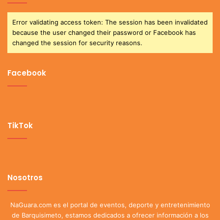
Error validating access token: The session has been invalidated
because the user changed their password or Facebook has
changed the session for security reasons.
Facebook
TikTok
Nosotros
NaGuara.com es el portal de eventos, deporte y entretenimiento
de Barquisimeto, estamos dedicados a ofrecer información a los