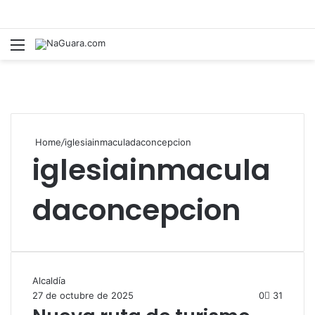
Menu
B
Home
/
iglesiainmaculadaconcepcion
iglesiainmacula
daconcepcion
Alcaldía
27 de octubre de 2025
0
31