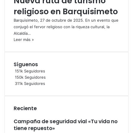
Nueva ruta de turismo
religioso en Barquisimeto
Barquisimeto, 27 de octubre de 2025. En un evento que
conjugó el fervor religioso con la riqueza cultural, la
Alcaldía…
Leer más »
Síguenos
151k
Seguidores
150k
Seguidores
311k
Seguidores
Reciente
Campaña de seguridad vial «Tu vida no
tiene repuesto»