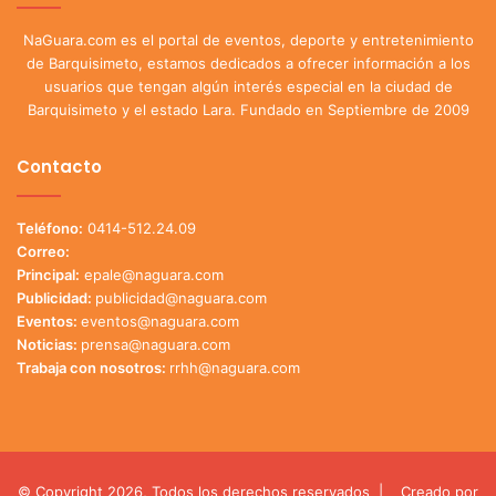
NaGuara.com es el portal de eventos, deporte y entretenimiento
de Barquisimeto, estamos dedicados a ofrecer información a los
usuarios que tengan algún interés especial en la ciudad de
Barquisimeto y el estado Lara. Fundado en Septiembre de 2009
Contacto
Teléfono:
0414-512.24.09
Correo:
Principal:
epale@naguara.com
Publicidad:
publicidad@naguara.com
Eventos:
eventos@naguara.com
Noticias:
prensa@naguara.com
Trabaja con nosotros:
rrhh@naguara.com
© Copyright 2026, Todos los derechos reservados |
Creado por