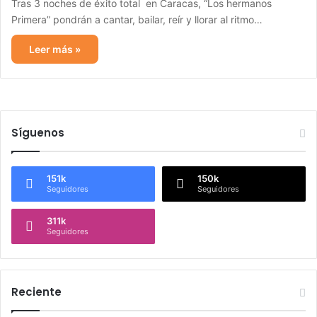
Tras 3 noches de éxito total en Caracas, “Los hermanos
Primera” pondrán a cantar, bailar, reír y llorar al ritmo…
Leer más »
Síguenos
151k
150k
Seguidores
Seguidores
311k
Seguidores
Reciente