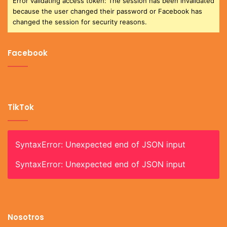
Error validating access token: The session has been invalidated
because the user changed their password or Facebook has
changed the session for security reasons.
Facebook
TikTok
SyntaxError: Unexpected end of JSON input
SyntaxError: Unexpected end of JSON input
Nosotros