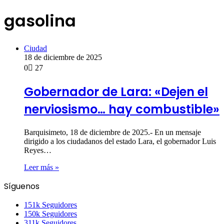
gasolina
Ciudad
18 de diciembre de 2025
0
27
Gobernador de Lara: «Dejen el
nerviosismo… hay combustible»
Barquisimeto, 18 de diciembre de 2025.- En un mensaje
dirigido a los ciudadanos del estado Lara, el gobernador Luis
Reyes…
Leer más »
Síguenos
151k
Seguidores
150k
Seguidores
311k
Seguidores