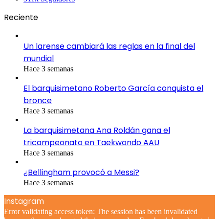
Reciente
Un larense cambiará las reglas en la final del
mundial
Hace 3 semanas
El barquisimetano Roberto García conquista el
bronce
Hace 3 semanas
La barquisimetana Ana Roldán gana el
tricampeonato en Taekwondo AAU
Hace 3 semanas
¿Bellingham provocó a Messi?
Hace 3 semanas
Instagram
Error validating access token: The session has been invalidated