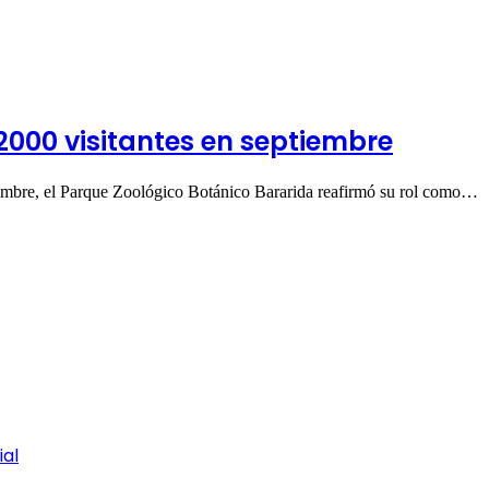
2000 visitantes en septiembre
iembre, el Parque Zoológico Botánico Bararida reafirmó su rol como…
ial