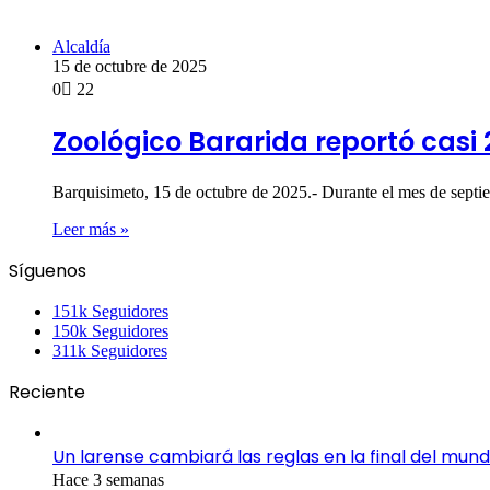
Alcaldía
15 de octubre de 2025
0
22
Zoológico Bararida reportó casi 
Barquisimeto, 15 de octubre de 2025.- Durante el mes de sept
Leer más »
Síguenos
151k
Seguidores
150k
Seguidores
311k
Seguidores
Reciente
Un larense cambiará las reglas en la final del mund
Hace 3 semanas