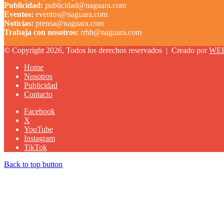
Publicidad:
publicidad@naguara.com
Eventos:
eventos@naguara.com
Noticias:
prensa@naguara.com
Trabaja con nosotros:
rrhh@naguara.com
© Copyright 2026, Todos los derechos reservados |
Creado por
WE
Home
Nosotros
Publicidad
Contacto
Facebook
X
YouTube
Instagram
TikTok
Back to top button