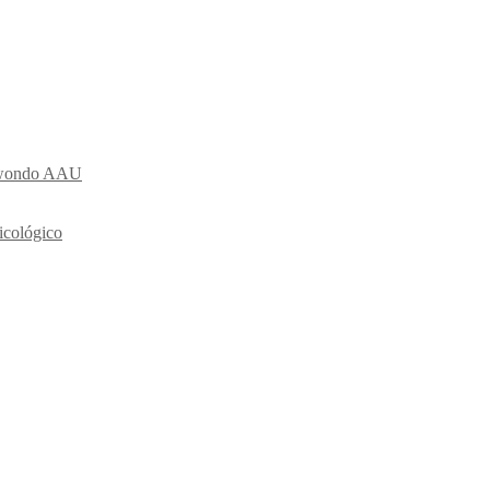
ekwondo AAU
icológico