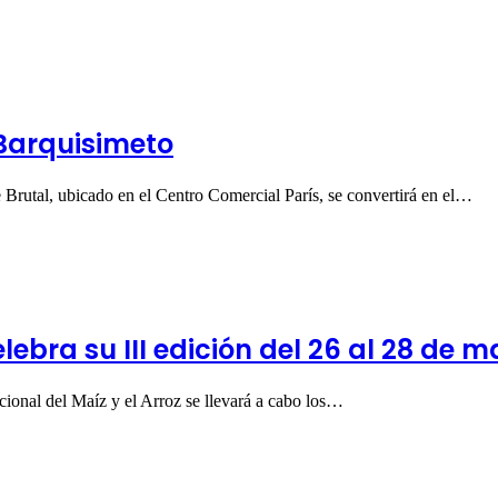
Barquisimeto
Brutal, ubicado en el Centro Comercial París, se convertirá en el…
ebra su III edición del 26 al 28 de m
ional del Maíz y el Arroz se llevará a cabo los…