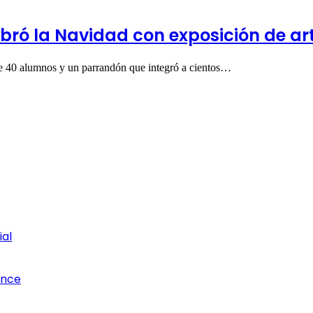
bró la Navidad con exposición de ar
 de 40 alumnos y un parrandón que integró a cientos…
ial
once