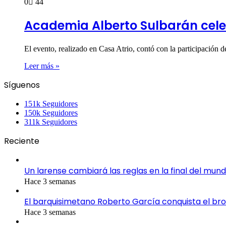
0
44
Academia Alberto Sulbarán cele
El evento, realizado en Casa Atrio, contó con la participación
Leer más »
Síguenos
151k
Seguidores
150k
Seguidores
311k
Seguidores
Reciente
Un larense cambiará las reglas en la final del mund
Hace 3 semanas
El barquisimetano Roberto García conquista el br
Hace 3 semanas