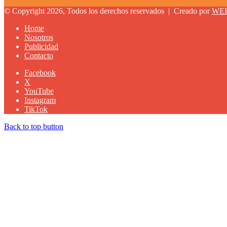
© Copyright 2026, Todos los derechos reservados |
Creado por
WE
Home
Nosotros
Publicidad
Contacto
Facebook
X
YouTube
Instagram
TikTok
Back to top button