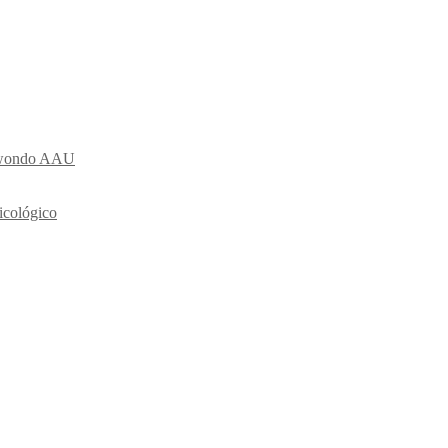
ekwondo AAU
icológico