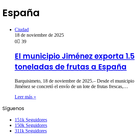
España
Ciudad
18 de noviembre de 2025
0
39
El municipio Jiménez exporta 1.5
toneladas de frutas a España
Barquisimeto, 18 de noviembre de 2025.– Desde el municipio
Jiménez se concretó el envío de un lote de frutas frescas,…
Leer más »
Síguenos
151k
Seguidores
150k
Seguidores
311k
Seguidores