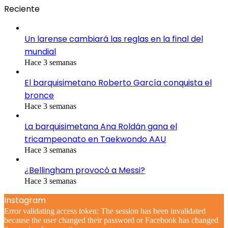
Reciente
Un larense cambiará las reglas en la final del
mundial
Hace 3 semanas
El barquisimetano Roberto García conquista el
bronce
Hace 3 semanas
La barquisimetana Ana Roldán gana el
tricampeonato en Taekwondo AAU
Hace 3 semanas
¿Bellingham provocó a Messi?
Hace 3 semanas
Instagram
Error validating access token: The session has been invalidated
because the user changed their password or Facebook has changed