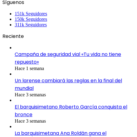
Síguenos
151k
Seguidores
150k
Seguidores
311k
Seguidores
Reciente
Campaña de seguridad vial «Tu vida no tiene
repuesto»
Hace 1 semana
Un larense cambiará las reglas en la final del
mundial
Hace 3 semanas
El barquisimetano Roberto García conquista el
bronce
Hace 3 semanas
La barquisimetana Ana Roldán gana el