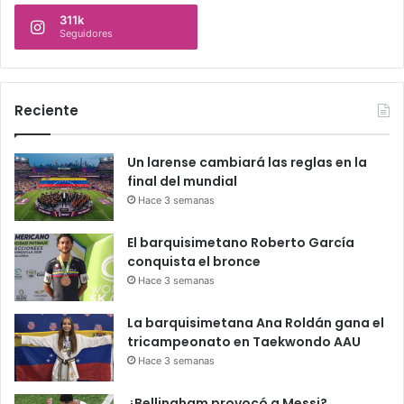
311k
Seguidores
Reciente
Un larense cambiará las reglas en la
final del mundial
Hace 3 semanas
El barquisimetano Roberto García
conquista el bronce
Hace 3 semanas
La barquisimetana Ana Roldán gana el
tricampeonato en Taekwondo AAU
Hace 3 semanas
¿Bellingham provocó a Messi?