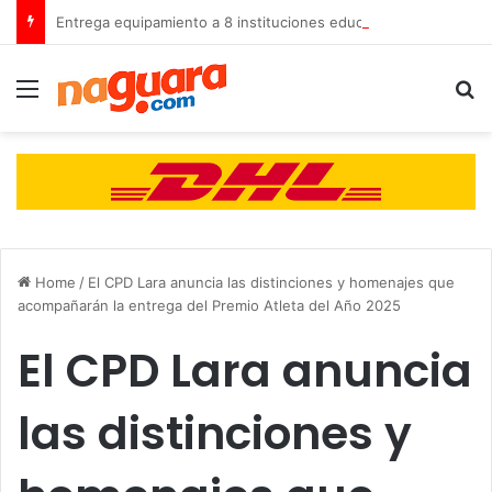
Entrega equipamiento a 8 instituciones educativas en Tamaca
Menu
B
Home
/
El CPD Lara anuncia las distinciones y homenajes que
acompañarán la entrega del Premio Atleta del Año 2025
El CPD Lara anuncia
las distinciones y