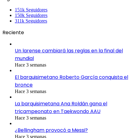
151k
Seguidores
150k
Seguidores
311k
Seguidores
Reciente
Un larense cambiará las reglas en la final del
mundial
Hace 3 semanas
El barquisimetano Roberto García conquista el
bronce
Hace 3 semanas
La barquisimetana Ana Roldán gana el
tricampeonato en Taekwondo AAU
Hace 3 semanas
¿Bellingham provocó a Messi?
Hace 3 semanas