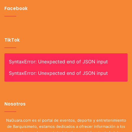
Facebook
TikTok
SyntaxError: Unexpected end of JSON input
SyntaxError: Unexpected end of JSON input
Nosotros
NaGuara.com es el portal de eventos, deporte y entretenimiento
de Barquisimeto, estamos dedicados a ofrecer información a los