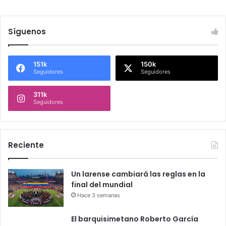
Síguenos
151k
150k
Seguidores
Seguidores
311k
Seguidores
Reciente
Un larense cambiará las reglas en la
final del mundial
Hace 3 semanas
El barquisimetano Roberto García