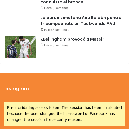
conquista el bronce
Hace 3 semanas
La barquisimetana Ana Roldán gana el
tricampeonato en Taekwondo AAU
Hace 3 semanas
¿Bellingham provocó a Messi?
Hace 3 semanas
Instagram
Error validating access token: The session has been invalidated
because the user changed their password or Facebook has
changed the session for security reasons.