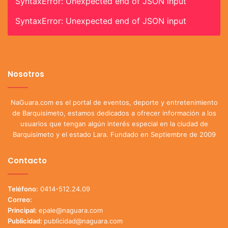
SyntaxError: Unexpected end of JSON input
SyntaxError: Unexpected end of JSON input
Nosotros
NaGuara.com es el portal de eventos, deporte y entretenimiento
de Barquisimeto, estamos dedicados a ofrecer información a los
usuarios que tengan algún interés especial en la ciudad de
Barquisimeto y el estado Lara. Fundado en Septiembre de 2009
Contacto
Teléfono:
0414-512.24.09
Correo:
Principal:
epale@naguara.com
Publicidad:
publicidad@naguara.com