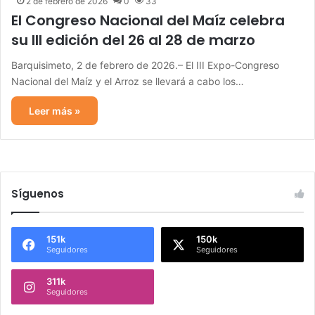
2 de febrero de 2026
0
33
El Congreso Nacional del Maíz celebra
su III edición del 26 al 28 de marzo
Barquisimeto, 2 de febrero de 2026.– El III Expo-Congreso
Nacional del Maíz y el Arroz se llevará a cabo los…
Leer más »
Síguenos
151k
150k
Seguidores
Seguidores
311k
Seguidores