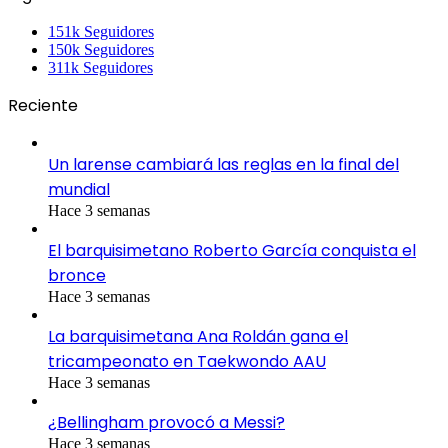
151k
Seguidores
150k
Seguidores
311k
Seguidores
Reciente
Un larense cambiará las reglas en la final del
mundial
Hace 3 semanas
El barquisimetano Roberto García conquista el
bronce
Hace 3 semanas
La barquisimetana Ana Roldán gana el
tricampeonato en Taekwondo AAU
Hace 3 semanas
¿Bellingham provocó a Messi?
Hace 3 semanas