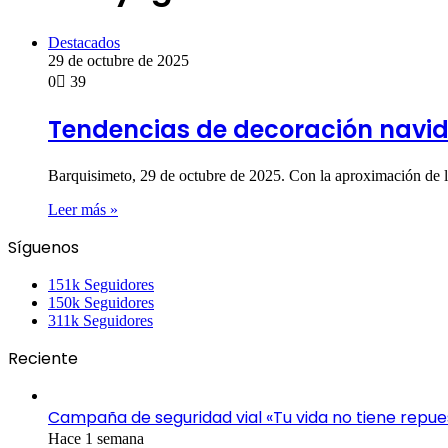
Destacados
29 de octubre de 2025
0
39
Tendencias de decoración navi
Barquisimeto, 29 de octubre de 2025. Con la aproximación de 
Leer más »
Síguenos
151k
Seguidores
150k
Seguidores
311k
Seguidores
Reciente
Campaña de seguridad vial «Tu vida no tiene repue
Hace 1 semana