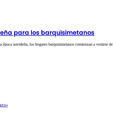
deña para los barquisimetanos
la época navideña, los hogares barquisimetanos comienzan a vestirse 
sto»