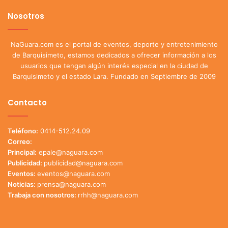
Nosotros
NaGuara.com es el portal de eventos, deporte y entretenimiento
de Barquisimeto, estamos dedicados a ofrecer información a los
usuarios que tengan algún interés especial en la ciudad de
Barquisimeto y el estado Lara. Fundado en Septiembre de 2009
Contacto
Teléfono:
0414-512.24.09
Correo:
Principal:
epale@naguara.com
Publicidad:
publicidad@naguara.com
Eventos:
eventos@naguara.com
Noticias:
prensa@naguara.com
Trabaja con nosotros:
rrhh@naguara.com