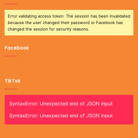
Error validating access token: The session has been invalidated
because the user changed their password or Facebook has
changed the session for security reasons.
Facebook
TikTok
SyntaxError: Unexpected end of JSON input
SyntaxError: Unexpected end of JSON input