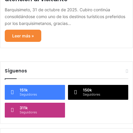
Barquisimeto, 31 de octubre de 2025. Cubiro continúa
consolidándose como uno de los destinos turísticos preferidos
por los barquisimetanos, gracias…
Leer más »
Síguenos
151k
150k
Seguidores
Seguidores
311k
Seguidores