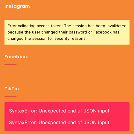
Instagram
Error validating access token: The session has been invalidated
because the user changed their password or Facebook has
changed the session for security reasons.
Facebook
TikTok
SyntaxError: Unexpected end of JSON input
SyntaxError: Unexpected end of JSON input