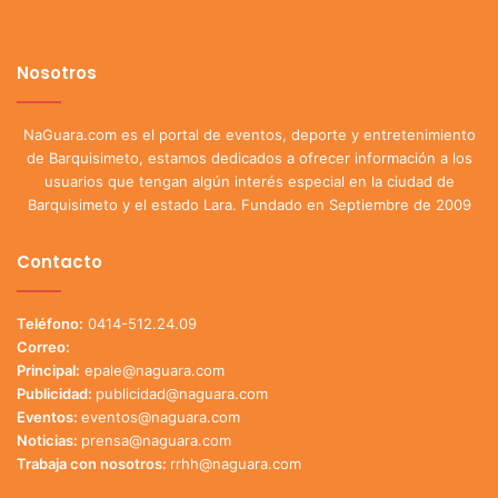
Nosotros
NaGuara.com es el portal de eventos, deporte y entretenimiento
de Barquisimeto, estamos dedicados a ofrecer información a los
usuarios que tengan algún interés especial en la ciudad de
Barquisimeto y el estado Lara. Fundado en Septiembre de 2009
Contacto
Teléfono:
0414-512.24.09
Correo:
Principal:
epale@naguara.com
Publicidad:
publicidad@naguara.com
Eventos:
eventos@naguara.com
Noticias:
prensa@naguara.com
Trabaja con nosotros:
rrhh@naguara.com