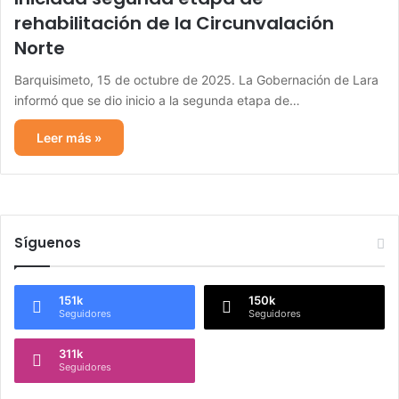
rehabilitación de la Circunvalación
Norte
Barquisimeto, 15 de octubre de 2025. La Gobernación de Lara
informó que se dio inicio a la segunda etapa de…
Leer más »
Síguenos
151k
150k
Seguidores
Seguidores
311k
Seguidores