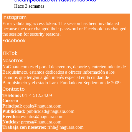
Hace 3 semanas
Instagram
Error validating access token: The session has been invalidated
because the user changed their password or Facebook has changed
the session for security reasons.
Facebook
TikTok
Nosotros
NaGuara.com es el portal de eventos, deporte y entretenimiento de
Barquisimeto, estamos dedicados a ofrecer información a los
usuarios que tengan algún interés especial en la ciudad de
Barquisimeto y el estado Lara. Fundado en Septiembre de 2009
Contacto
Teléfono:
0414-512.24.09
Correo:
Principal:
epale@naguara.com
Publicidad:
publicidad@naguara.com
Eventos:
eventos@naguara.com
Noticias:
prensa@naguara.com
Trabaja con nosotros:
rrhh@naguara.com