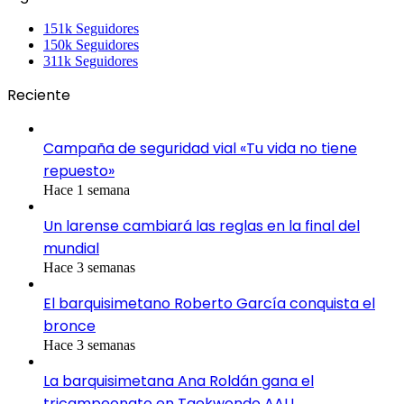
151k
Seguidores
150k
Seguidores
311k
Seguidores
Reciente
Campaña de seguridad vial «Tu vida no tiene
repuesto»
Hace 1 semana
Un larense cambiará las reglas en la final del
mundial
Hace 3 semanas
El barquisimetano Roberto García conquista el
bronce
Hace 3 semanas
La barquisimetana Ana Roldán gana el
tricampeonato en Taekwondo AAU