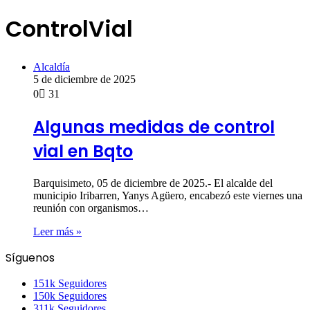
ControlVial
Alcaldía
5 de diciembre de 2025
0
31
Algunas medidas de control
vial en Bqto
Barquisimeto, 05 de diciembre de 2025.- El alcalde del
municipio Iribarren, Yanys Agüero, encabezó este viernes una
reunión con organismos…
Leer más »
Síguenos
151k
Seguidores
150k
Seguidores
311k
Seguidores