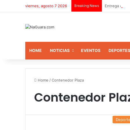
viernes, agosto 7 2026
Breaking News
Entrega equip
HOME
NOTICIAS
EVENTOS
DEPORTE
Home
/
Contenedor Plaza
Contenedor Pla
Deport