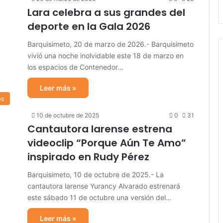
Lara celebra a sus grandes del
deporte en la Gala 2026
Barquisimeto, 20 de marzo de 2026.- Barquisimeto
vivió una noche inolvidable este 18 de marzo en
los espacios de Contenedor…
Leer más »
os
10 de octubre de 2025
0
31
Cantautora larense estrena
videoclip “Porque Aún Te Amo”
inspirado en Rudy Pérez
Barquisimeto, 10 de octubre de 2025.- La
cantautora larense Yurancy Alvarado estrenará
este sábado 11 de octubre una versión del…
Leer más »