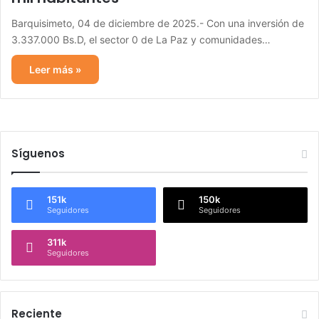
Barquisimeto, 04 de diciembre de 2025.- Con una inversión de
3.337.000 Bs.D, el sector 0 de La Paz y comunidades…
Leer más »
Síguenos
151k
150k
Seguidores
Seguidores
311k
Seguidores
Reciente