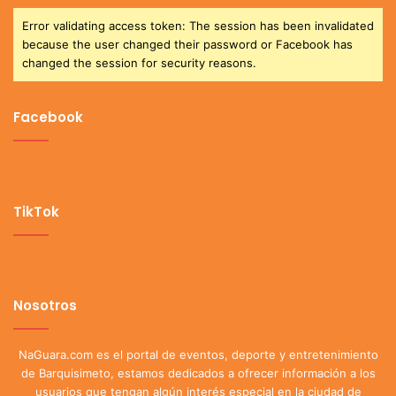
Error validating access token: The session has been invalidated
because the user changed their password or Facebook has
changed the session for security reasons.
Facebook
TikTok
Nosotros
NaGuara.com es el portal de eventos, deporte y entretenimiento
de Barquisimeto, estamos dedicados a ofrecer información a los
usuarios que tengan algún interés especial en la ciudad de