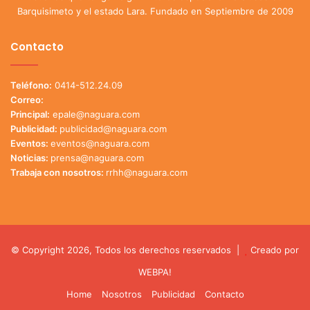
Barquisimeto y el estado Lara. Fundado en Septiembre de 2009
Contacto
Teléfono:
0414-512.24.09
Correo:
Principal:
epale@naguara.com
Publicidad:
publicidad@naguara.com
Eventos:
eventos@naguara.com
Noticias:
prensa@naguara.com
Trabaja con nosotros:
rrhh@naguara.com
© Copyright 2026, Todos los derechos reservados |
Creado por
WEBPA!
Home
Nosotros
Publicidad
Contacto