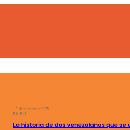
18 de octubre de 2025
0
47
La historia de dos venezolanos que se