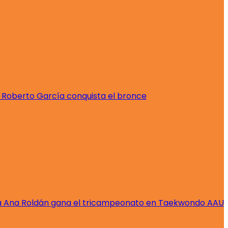
 Roberto García conquista el bronce
a Ana Roldán gana el tricampeonato en Taekwondo AAU