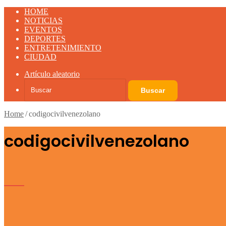
HOME
NOTICIAS
EVENTOS
DEPORTES
ENTRETENIMIENTO
CIUDAD
Artículo aleatorio
Buscar
Home
/
codigocivilvenezolano
codigocivilvenezolano