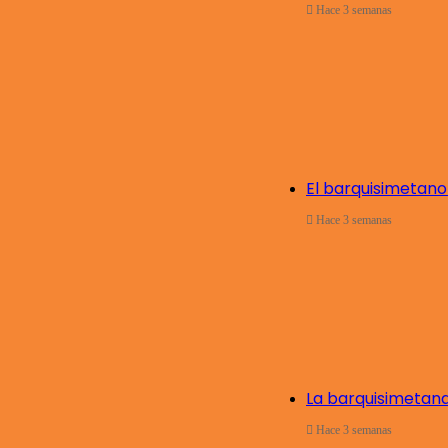
Hace 3 semanas
El barquisimetano
Hace 3 semanas
La barquisimetan
Hace 3 semanas