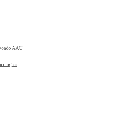
ekwondo AAU
icológico