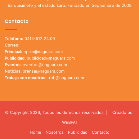
Barquisimeto y el estado Lara. Fundado en Septiembre de 2009
Contacto
Teléfono:
0414-512.24.09
Correo:
Principal:
epale@naguara.com
Publicidad:
publicidad@naguara.com
Eventos:
eventos@naguara.com
Noticias:
prensa@naguara.com
Trabaja con nosotros:
rrhh@naguara.com
© Copyright 2026, Todos los derechos reservados |
Creado por
WEBPA!
Home
Nosotros
Publicidad
Contacto