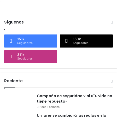
Síguenos
151k
150k
Seguidores
Seguidores
311k
Seguidores
Reciente
Campaña de seguridad vial «Tu vida no
tiene repuesto»
Hace 1 semana
Un larense cambiará las reglas en la