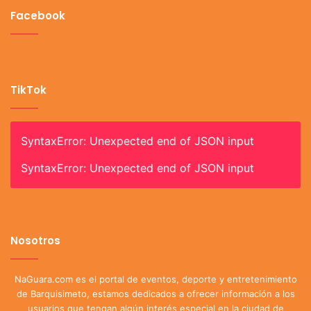
Facebook
TikTok
SyntaxError: Unexpected end of JSON input
SyntaxError: Unexpected end of JSON input
Nosotros
NaGuara.com es el portal de eventos, deporte y entretenimiento
de Barquisimeto, estamos dedicados a ofrecer información a los
usuarios que tengan algún interés especial en la ciudad de