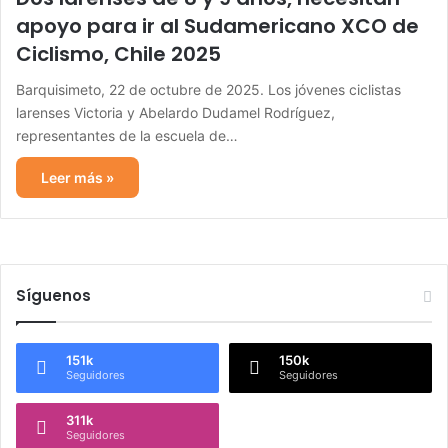
apoyo para ir al Sudamericano XCO de
Ciclismo, Chile 2025
Barquisimeto, 22 de octubre de 2025. Los jóvenes ciclistas
larenses Victoria y Abelardo Dudamel Rodríguez,
representantes de la escuela de…
Leer más »
Síguenos
151k
150k
Seguidores
Seguidores
311k
Seguidores