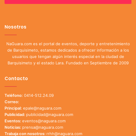
Nosotros
NaGuara.com es el portal de eventos, deporte y entretenimiento
de Barquisimeto, estamos dedicados a ofrecer información a los
usuarios que tengan algún interés especial en la ciudad de
Barquisimeto y el estado Lara. Fundado en Septiembre de 2009
Contacto
Teléfono:
0414-512.24.09
Correo:
Principal:
epale@naguara.com
Publicidad:
publicidad@naguara.com
Eventos:
eventos@naguara.com
Noticias:
prensa@naguara.com
Trabaja con nosotros:
rrhh@naguara.com