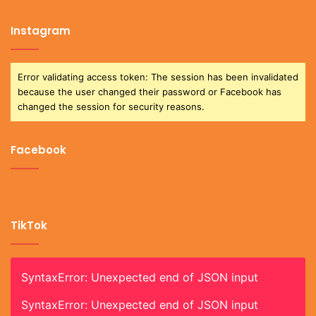
Instagram
Error validating access token: The session has been invalidated
because the user changed their password or Facebook has
changed the session for security reasons.
Facebook
TikTok
SyntaxError: Unexpected end of JSON input
SyntaxError: Unexpected end of JSON input