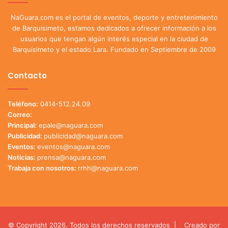
NaGuara.com es el portal de eventos, deporte y entretenimiento
de Barquisimeto, estamos dedicados a ofrecer información a los
usuarios que tengan algún interés especial en la ciudad de
Barquisimeto y el estado Lara. Fundado en Septiembre de 2009
Contacto
Teléfono:
0414-512.24.09
Correo:
Principal:
epale@naguara.com
Publicidad:
publicidad@naguara.com
Eventos:
eventos@naguara.com
Noticias:
prensa@naguara.com
Trabaja con nosotros:
rrhh@naguara.com
© Copyright 2026, Todos los derechos reservados |
Creado por