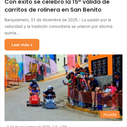
Con éxito se celebró la 15° válida de
carritos de rolinera en San Benito
Barquisimeto, 01 de diciembre de 2025.- La pasión por la
velocidad y la tradición comunitaria se unieron por décima
quinta…
Leer más »
Alcaldía
24 de noviembre de 2025
0
56