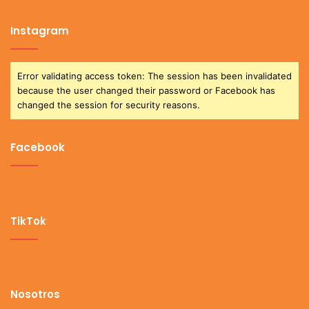
Instagram
Error validating access token: The session has been invalidated
because the user changed their password or Facebook has
changed the session for security reasons.
Facebook
TikTok
Nosotros