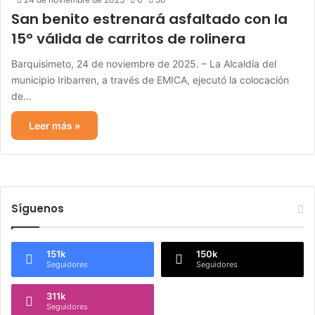
San benito estrenará asfaltado con la
15° válida de carritos de rolinera
Barquisimeto, 24 de noviembre de 2025. – La Alcaldía del
municipio Iribarren, a través de EMICA, ejecutó la colocación
de…
Leer más »
Síguenos
151k
150k
Seguidores
Seguidores
311k
Seguidores