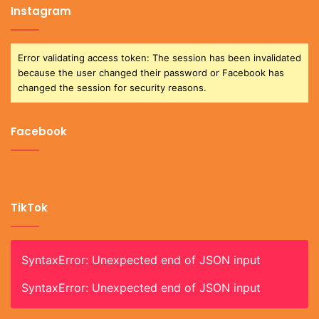
Instagram
Error validating access token: The session has been invalidated
because the user changed their password or Facebook has
changed the session for security reasons.
Facebook
TikTok
SyntaxError: Unexpected end of JSON input
SyntaxError: Unexpected end of JSON input