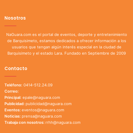
Nosotros
NaGuara.com es el portal de eventos, deporte y entretenimiento
de Barquisimeto, estamos dedicados a ofrecer información a los
usuarios que tengan algún interés especial en la ciudad de
Barquisimeto y el estado Lara. Fundado en Septiembre de 2009
Contacto
Teléfono:
0414-512.24.09
Correo:
Principal:
epale@naguara.com
Publicidad:
publicidad@naguara.com
Eventos:
eventos@naguara.com
Noticias:
prensa@naguara.com
Trabaja con nosotros:
rrhh@naguara.com