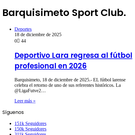
Barquisimeto Sport Club.
Deportes
18 de diciembre de 2025
0
44
Deportivo Lara regresa al fútbol
profesional en 2026
Barquisimeto, 18 de diciembre de 2025.- EL fútbol larense
celebra el retorno de uno de sus referentes históricos. La
@LigaFutve2…
Leer más »
Síguenos
151k
Seguidores
150k
Seguidores
311k
Seguidores