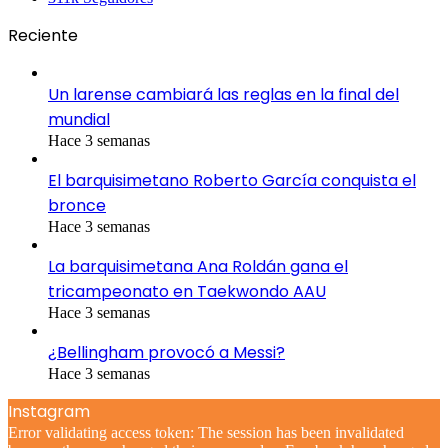
Reciente
Un larense cambiará las reglas en la final del
mundial
Hace 3 semanas
El barquisimetano Roberto García conquista el
bronce
Hace 3 semanas
La barquisimetana Ana Roldán gana el
tricampeonato en Taekwondo AAU
Hace 3 semanas
¿Bellingham provocó a Messi?
Hace 3 semanas
Instagram
Error validating access token: The session has been invalidated