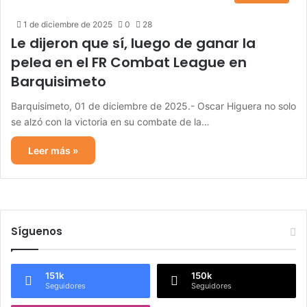
1 de diciembre de 2025
0
28
Le dijeron que sí, luego de ganar la
pelea en el FR Combat League en
Barquisimeto
Barquisimeto, 01 de diciembre de 2025.- Oscar Higuera no solo
se alzó con la victoria en su combate de la…
Leer más »
Síguenos
151k
150k
Seguidores
Seguidores