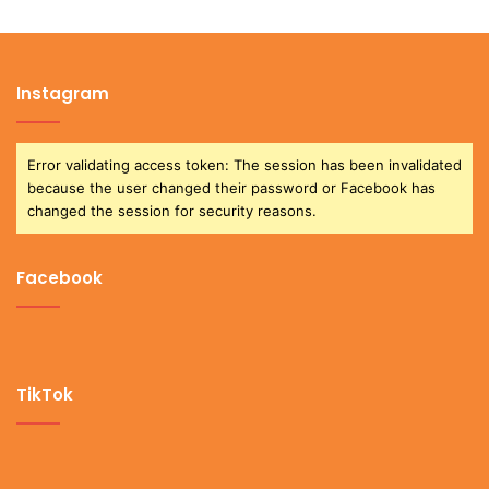
Instagram
Error validating access token: The session has been invalidated
because the user changed their password or Facebook has
changed the session for security reasons.
Facebook
TikTok