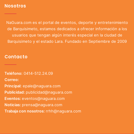
Nosotros
NaGuara.com es el portal de eventos, deporte y entretenimiento
de Barquisimeto, estamos dedicados a ofrecer información a los
usuarios que tengan algún interés especial en la ciudad de
Barquisimeto y el estado Lara. Fundado en Septiembre de 2009
Contacto
Teléfono:
0414-512.24.09
Correo:
Principal:
epale@naguara.com
Publicidad:
publicidad@naguara.com
Eventos:
eventos@naguara.com
Noticias:
prensa@naguara.com
Trabaja con nosotros:
rrhh@naguara.com