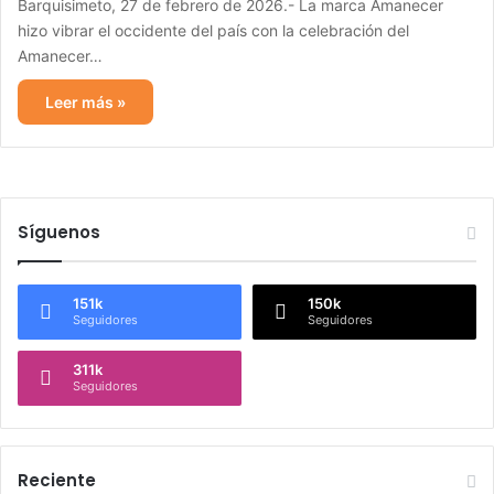
Barquisimeto, 27 de febrero de 2026.- La marca Amanecer
hizo vibrar el occidente del país con la celebración del
Amanecer…
Leer más »
Síguenos
151k
150k
Seguidores
Seguidores
311k
Seguidores
Reciente