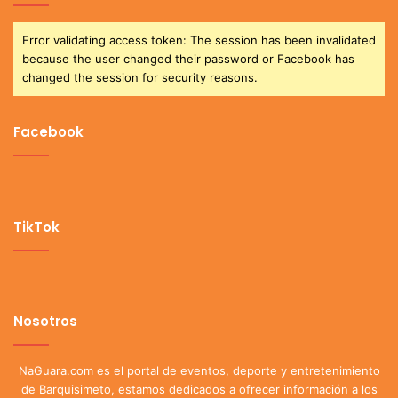
Error validating access token: The session has been invalidated
because the user changed their password or Facebook has
changed the session for security reasons.
Facebook
TikTok
Nosotros
NaGuara.com es el portal de eventos, deporte y entretenimiento
de Barquisimeto, estamos dedicados a ofrecer información a los