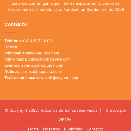
usuarios que tengan algún interés especial en la ciudad de
Barquisimeto y el estado Lara. Fundado en Septiembre de 2009
Contacto
Teléfono:
0414-512.24.09
Correo:
Principal:
epale@naguara.com
Publicidad:
publicidad@naguara.com
Eventos:
eventos@naguara.com
Noticias:
prensa@naguara.com
Trabaja con nosotros:
rrhh@naguara.com
© Copyright 2026, Todos los derechos reservados |
Creado por
WEBPA!
Home
Nosotros
Publicidad
Contacto