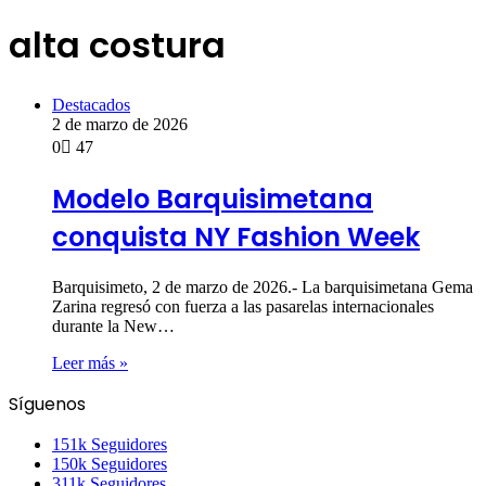
alta costura
Destacados
2 de marzo de 2026
0
47
Modelo Barquisimetana
conquista NY Fashion Week
Barquisimeto, 2 de marzo de 2026.- La barquisimetana Gema
Zarina regresó con fuerza a las pasarelas internacionales
durante la New…
Leer más »
Síguenos
151k
Seguidores
150k
Seguidores
311k
Seguidores