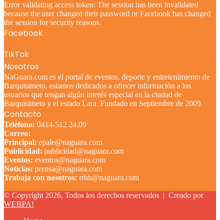
Error validating access token: The session has been invalidated
because the user changed their password or Facebook has changed
the session for security reasons.
Facebook
TikTok
Nosotros
NaGuara.com es el portal de eventos, deporte y entretenimiento de
Barquisimeto, estamos dedicados a ofrecer información a los
usuarios que tengan algún interés especial en la ciudad de
Barquisimeto y el estado Lara. Fundado en Septiembre de 2009
Contacto
Teléfono:
0414-512.24.09
Correo:
Principal:
epale@naguara.com
Publicidad:
publicidad@naguara.com
Eventos:
eventos@naguara.com
Noticias:
prensa@naguara.com
Trabaja con nosotros:
rrhh@naguara.com
© Copyright 2026, Todos los derechos reservados |
Creado por
WEBPA!