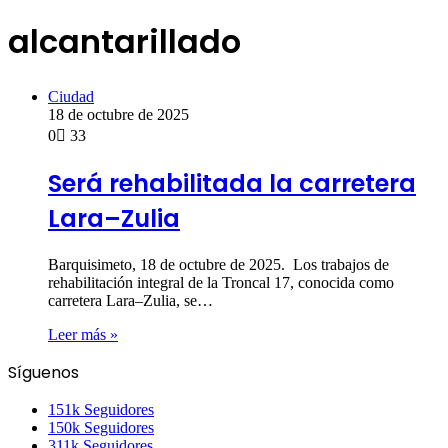
alcantarillado
Ciudad
18 de octubre de 2025
0
33
Será rehabilitada la carretera
Lara–Zulia
Barquisimeto, 18 de octubre de 2025. Los trabajos de
rehabilitación integral de la Troncal 17, conocida como
carretera Lara–Zulia, se…
Leer más »
Síguenos
151k
Seguidores
150k
Seguidores
311k
Seguidores