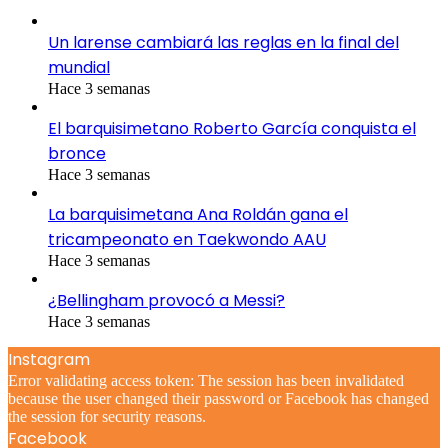
Un larense cambiará las reglas en la final del
mundial
Hace 3 semanas
El barquisimetano Roberto García conquista el
bronce
Hace 3 semanas
La barquisimetana Ana Roldán gana el
tricampeonato en Taekwondo AAU
Hace 3 semanas
¿Bellingham provocó a Messi?
Hace 3 semanas
Instagram
Error validating access token: The session has been invalidated
because the user changed their password or Facebook has changed
the session for security reasons.
Facebook