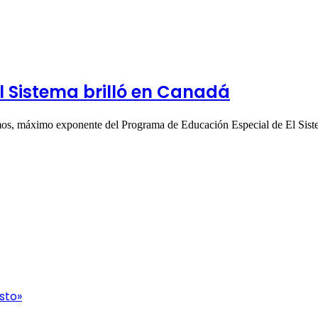
 Sistema brilló en Canadá
mos, máximo exponente del Programa de Educación Especial de El Si
sto»