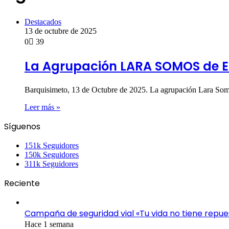
Destacados
13 de octubre de 2025
0
39
La Agrupación LARA SOMOS de El
Barquisimeto, 13 de Octubre de 2025. La agrupación Lara So
Leer más »
Síguenos
151k
Seguidores
150k
Seguidores
311k
Seguidores
Reciente
Campaña de seguridad vial «Tu vida no tiene repue
Hace 1 semana