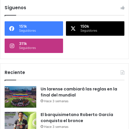
Síguenos
151k
150k
Seguidores
Seguidores
311k
Seguidores
Reciente
Un larense cambiará las reglas en la
final del mundial
Hace 3 semanas
El barquisimetano Roberto García
conquista el bronce
Hace 3 semanas