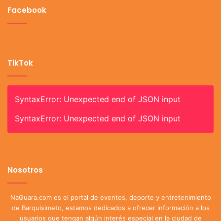
Facebook
TikTok
SyntaxError: Unexpected end of JSON input
SyntaxError: Unexpected end of JSON input
Nosotros
NaGuara.com es el portal de eventos, deporte y entretenimiento
de Barquisimeto, estamos dedicados a ofrecer información a los
usuarios que tengan algún interés especial en la ciudad de