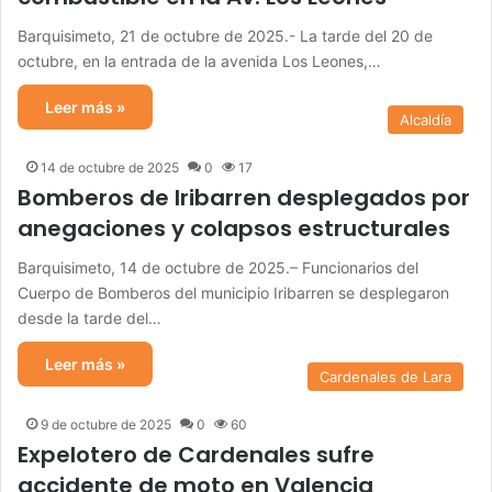
Barquisimeto, 21 de octubre de 2025.- La tarde del 20 de
octubre, en la entrada de la avenida Los Leones,…
Leer más »
Alcaldía
14 de octubre de 2025
0
17
Bomberos de Iribarren desplegados por
anegaciones y colapsos estructurales
Barquisimeto, 14 de octubre de 2025.– Funcionarios del
Cuerpo de Bomberos del municipio Iribarren se desplegaron
desde la tarde del…
Leer más »
Cardenales de Lara
9 de octubre de 2025
0
60
Expelotero de Cardenales sufre
accidente de moto en Valencia