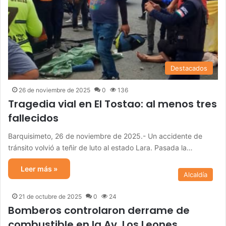
Destacados
26 de noviembre de 2025
0
136
Tragedia vial en El Tostao: al menos tres
fallecidos
Barquisimeto, 26 de noviembre de 2025.- Un accidente de
tránsito volvió a teñir de luto al estado Lara. Pasada la…
Leer más »
Alcaldía
21 de octubre de 2025
0
24
Bomberos controlaron derrame de
combustible en la Av. Los Leones