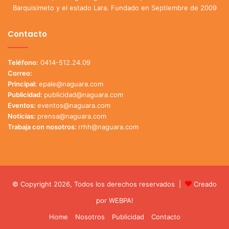
Barquisimeto y el estado Lara. Fundado en Septiembre de 2009
Contacto
Teléfono:
0414-512.24.09
Correo:
Principal:
epale@naguara.com
Publicidad:
publicidad@naguara.com
Eventos:
eventos@naguara.com
Noticias:
prensa@naguara.com
Trabaja con nosotros:
rrhh@naguara.com
© Copyright 2026, Todos los derechos reservados |
Creado
por
WEBPA!
Home
Nosotros
Publicidad
Contacto