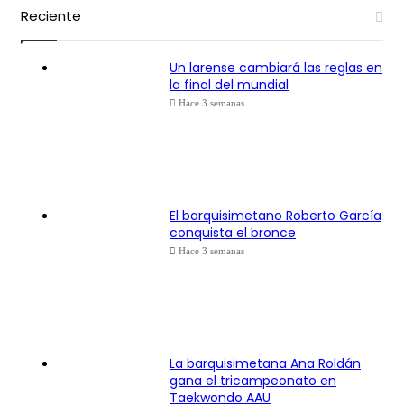
Reciente
Un larense cambiará las reglas en
la final del mundial
Hace 3 semanas
El barquisimetano Roberto García
conquista el bronce
Hace 3 semanas
La barquisimetana Ana Roldán
gana el tricampeonato en
Taekwondo AAU