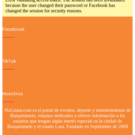
because the user changed their password or Facebook has
changed the session for security reasons.
Facebook
TikTok
Nosotros
NaGuara.com es el portal de eventos, deporte y entretenimiento de
Barquisimeto, estamos dedicados a ofrecer información a los
usuarios que tengan algún interés especial en la ciudad de
Barquisimeto y el estado Lara. Fundado en Septiembre de 2009