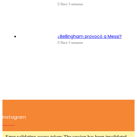
Hace 3 semanas
¿Bellingham provocó a Messi?
Hace 3 semanas
Instagram
Error validating access token: The session has been invalidated